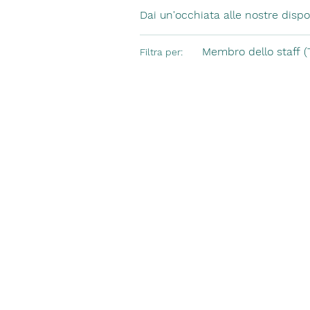
Dai un'occhiata alle nostre dispon
Membro dello staff (T
Filtra per: