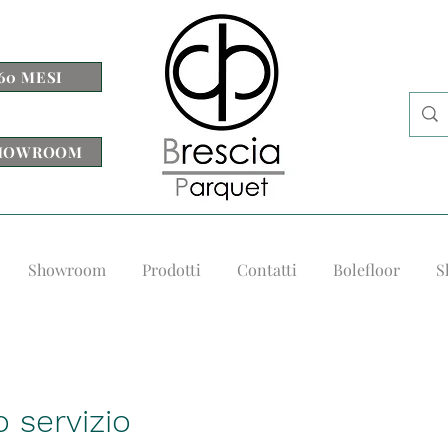
60 MESI
 SHOWROOM
Showroom
Prodotti
Contatti
Bolefloor
S
 servizio