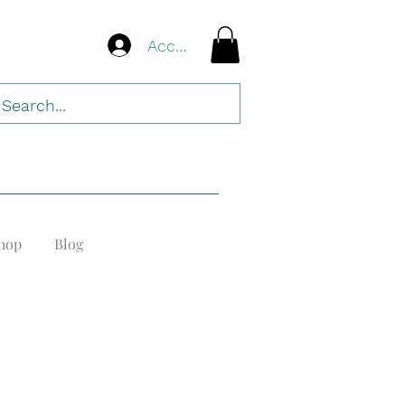
Accedi
hop
Blog