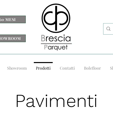
60 MESI
 SHOWROOM
Showroom
Prodotti
Contatti
Bolefloor
S
Pavimenti