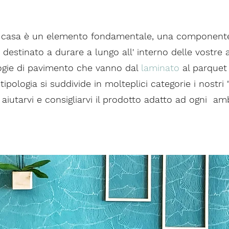
a casa è un elemento fondamentale, una componente
destinato a durare a lungo all' interno delle vostre a
ologie di pavimento che vanno dal
laminato
al parque
 tipologia si suddivide in molteplici categorie i nostri
di aiutarvi e consigliarvi il prodotto adatto ad ogni am