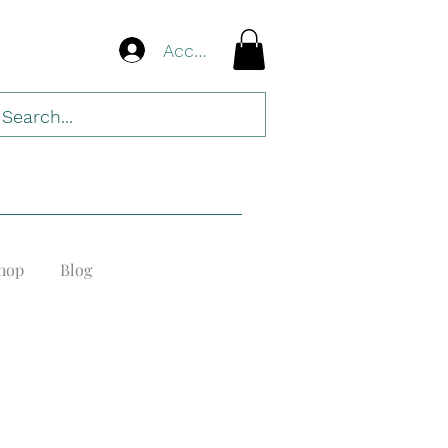
Accedi
hop
Blog