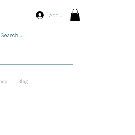
Accedi
hop
Blog