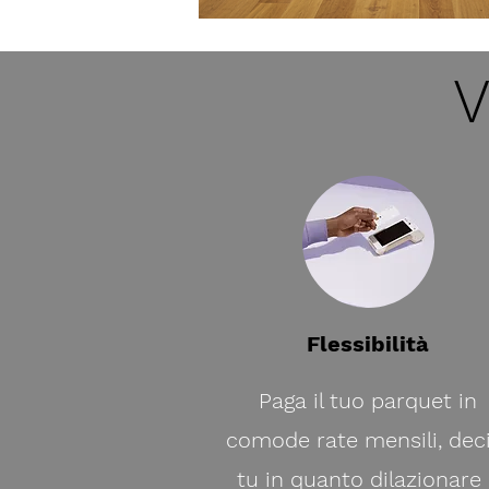
V
Flessibilità
Paga il tuo parquet in
comode rate mensili, deci
tu in quanto dilazionare 