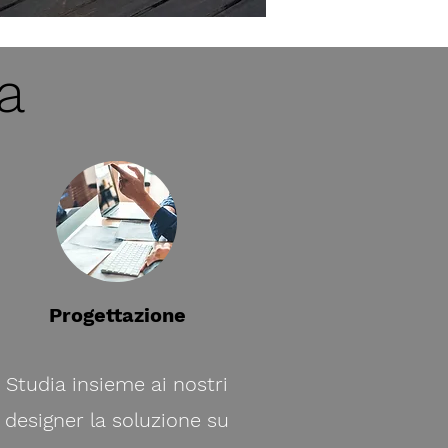
ta
Progettazione
Studia insieme ai nostri
designer la soluzione su