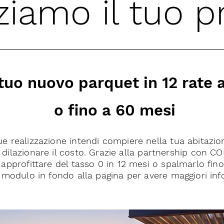
ziamo il tuo p
 tuo nuovo parquet in 12 rate 
o fino a 60 mesi
 realizzazione intendi compiere nella tua abitazion
di dilazionare il costo. Grazie alla partnership con 
 approfittare del tasso 0 in 12 mesi o spalmarlo fin
 modulo in fondo alla pagina per avere maggiori in