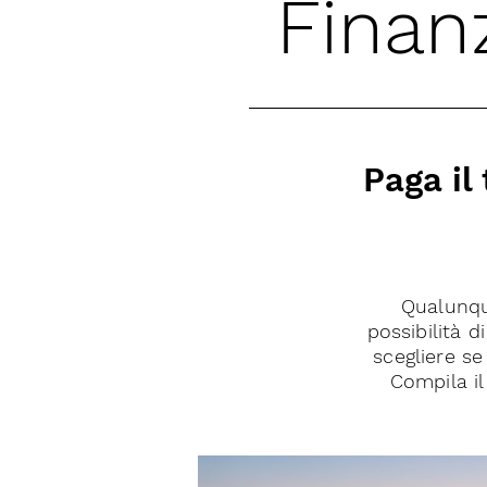
Finan
Paga il
Qualunque
possibilità 
scegliere se
Compila il