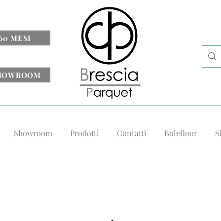
60 MESI
 SHOWROOM
Showroom
Prodotti
Contatti
Bolefloor
S