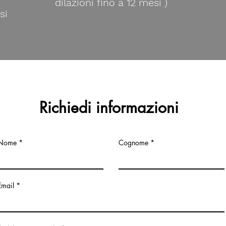
dilazioni fino a 12 mesi )
si
Richiedi informazioni
Nome
Cognome
Email