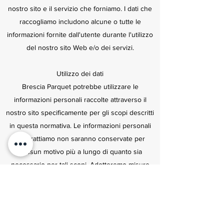
nostro sito e il servizio che forniamo. I dati che
raccogliamo includono alcune o tutte le
informazioni fornite dall'utente durante l'utilizzo
del nostro sito Web e/o dei servizi.
Utilizzo dei dati
Brescia Parquet potrebbe utilizzare le
informazioni personali raccolte attraverso il
nostro sito specificamente per gli scopi descritti
in questa normativa. Le informazioni personali
che trattiamo non saranno conservate per
nessun motivo più a lungo di quanto sia
necessario per tali scopi. Adotteremo misure
ragionevoli per prevenire la perdita o l'uso
improprio delle informazioni personali
dell'utente (ad es. crittografia dei dati).
Contattaci