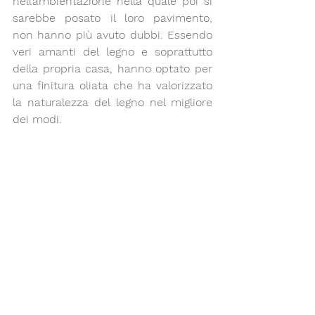
nell’ambientazione nella quale poi si 
sarebbe posato il loro pavimento, 
non hanno più avuto dubbi. Essendo 
veri amanti del legno e soprattutto 
della propria casa, hanno optato per 
una finitura oliata
 che ha valorizzato 
la naturalezza del legno nel migliore 
dei modi.