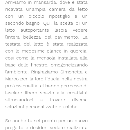
Arriviamo in mansarda, dove è stata 
ricavata un’ampia camera da letto 
con un piccolo ripostiglio e un 
secondo bagno. Qui, la scelta di un 
letto autoportante lascia vedere 
l’intera bellezza del pavimento. La 
testata del letto è stata realizzata 
con le medesime plance in quercia, 
così come la mensola installata alla 
base delle finestre, omogeneizzando 
l’ambiente. Ringraziamo Simonetta e 
Marco per la loro fiducia nella nostra 
professionalità, ci hanno permesso di 
lasciare libero spazio alla creatività 
stimolandoci a trovare diverse 
soluzioni personalizzate e uniche.
Se anche tu sei pronto per un nuovo 
progetto e desideri vedere realizzata 