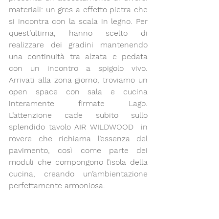
materiali: un gres a effetto pietra che 
si incontra con la 
scala in legno
. Per 
quest’ultima, hanno scelto di 
realizzare dei gradini mantenendo 
una continuità tra alzata e pedata 
con un incontro a spigolo vivo. 
Arrivati alla zona giorno, troviamo un 
open space con sala e cucina 
interamente firmate Lago. 
L’attenzione cade subito sullo 
splendido tavolo AIR WILDWOOD  in 
rovere che richiama l’essenza del 
pavimento, così come parte dei 
moduli che compongono l’isola della 
cucina, creando un’ambientazione 
perfettamente armoniosa.